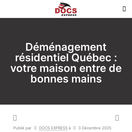
Déménagement
résidentiel Québec :
votre maison entre de
bonnes mains
Publié par
DOCS EXPRESS
à
3 Décembre 2025