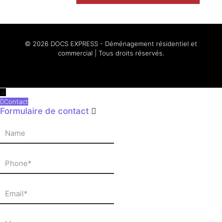
© 2026 DOCS EXPRESS - Déménagement résidentiel et
commercial | Tous droits réservés.
↓
Contact
Formulaire de contact