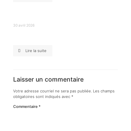
30 avril 2026
Déménagement à Beauport : un service
professionnel et sans stress
Lire la suite
Laisser un commentaire
Votre adresse courriel ne sera pas publiée.
Les champs
obligatoires sont indiqués avec
*
Commentaire
*